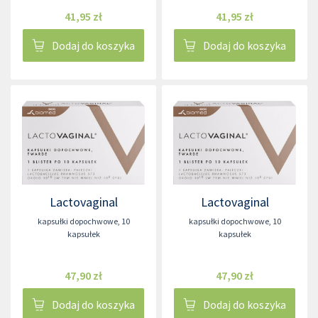
41,95 zł
41,95 zł
Dodaj do koszyka
Dodaj do koszyka
Lactovaginal
Lactovaginal
kapsułki dopochwowe
,
10
kapsułki dopochwowe
,
10
kapsułek
kapsułek
47,90 zł
47,90 zł
Dodaj do koszyka
Dodaj do koszyka