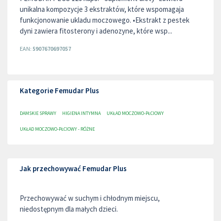
unikalna kompozycje 3 ekstraktów, które wspomagaja
funkcjonowanie ukladu moczowego. •Ekstrakt z pestek
dyni zawiera fitosterony i adenozyne, które wsp...
EAN:
5907670697057
Kategorie Femudar Plus
DAMSKIE SPRAWY
HIGIENA INTYMNA
UKŁAD MOCZOWO-PŁCIOWY
UKŁAD MOCZOWO-PŁCIOWY - RÓŻNE
Jak przechowywać Femudar Plus
Przechowywać w suchym i chłodnym miejscu,
niedostępnym dla małych dzieci.