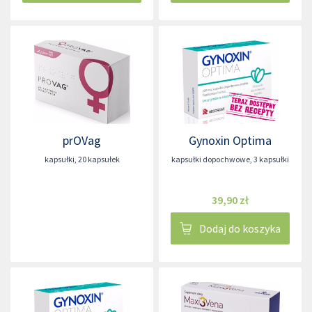
prOVag
Gynoxin Optima
kapsułki
,
20 kapsułek
kapsułki dopochwowe
,
3 kapsułki
39,90 zł
Dodaj do koszyka