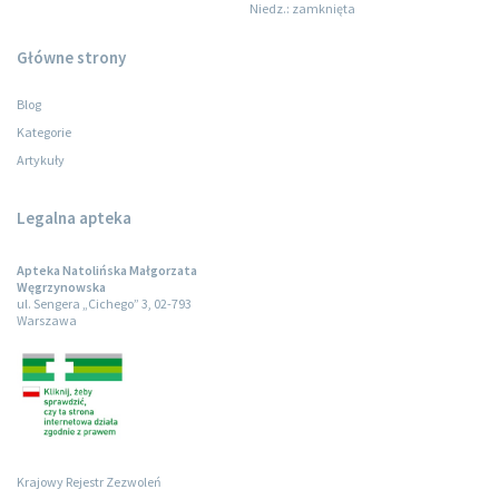
Niedz.
: zamknięta
Główne strony
Blog
Kategorie
Artykuły
Legalna apteka
Apteka Natolińska Małgorzata
Węgrzynowska
ul. Sengera „Cichego” 3, 02-793
Warszawa
Krajowy Rejestr Zezwoleń