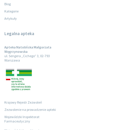
Blog
Kategorie
Artykuły
Legalna apteka
Apteka Natolińska Małgorzata
Węgrzynowska
ul. Sengera „Cichego” 3, 02-793
Warszawa
Krajowy Rejestr Zezwoleń
Zezwolenie na prowadzenie apteki
Wojewódzki Inspektorat
Farmaceutyczny