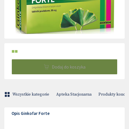
■■
Dodaj do koszyka
Wszystkie kategorie
Apteka Stacjonarna
Produkty konop
Opis Ginkofar Forte