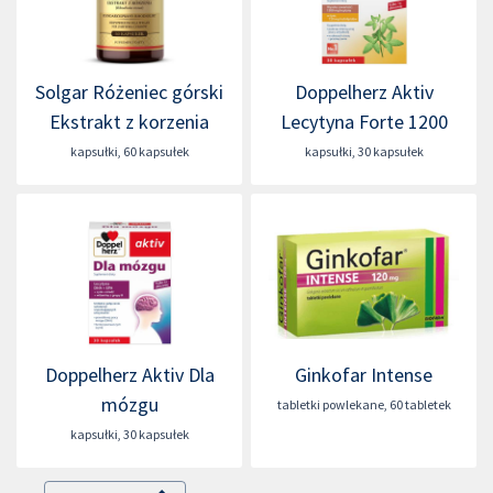
Solgar Różeniec górski
Doppelherz Aktiv
Ekstrakt z korzenia
Lecytyna Forte 1200
kapsułki
,
60 kapsułek
kapsułki
,
30 kapsułek
Doppelherz Aktiv Dla
Ginkofar Intense
mózgu
tabletki powlekane
,
60 tabletek
kapsułki
,
30 kapsułek