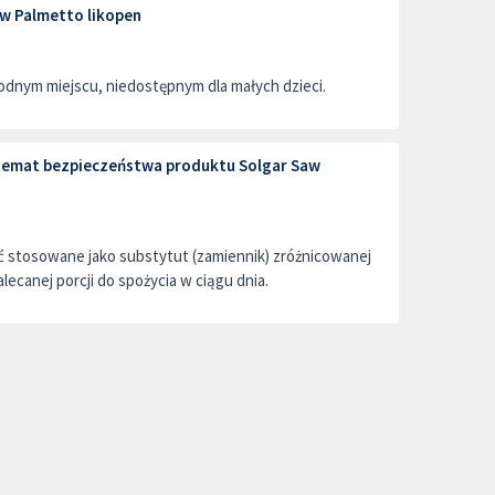
w Palmetto likopen
dnym miejscu, niedostępnym dla małych dzieci.
 temat bezpieczeństwa produktu Solgar Saw
ć stosowane jako substytut (zamiennik) zróżnicowanej
alecanej porcji do spożycia w ciągu dnia.