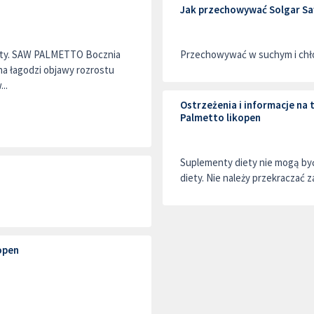
Jak przechowywać Solgar Sa
ety. SAW PALMETTO Bocznia
Przechowywać w suchym i chło
na łagodzi objawy rozrostu
..
Ostrzeżenia i informacje na
Palmetto likopen
Suplementy diety nie mogą by
diety. Nie należy przekraczać z
open