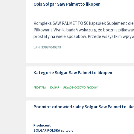
Opis Solgar Saw Palmetto likopen
Kompleks SAW PALMETTO 50 kapsułek Suplement di
Piłkowana Wyniki badań wskazują, że bocznia piłkowa
prostaty na wiele sposobów. Przede wszystkim wpływ.
EAN:
33984040243
Kategorie Solgar Saw Palmetto likopen
PROSTATA
SOLGAR
UKŁAD MOCZOWO-PŁCIOWY
Podmiot odpowiedzialny Solgar Saw Palmetto lik
Producent
SOLGAR POLSKA sp. z o.o.