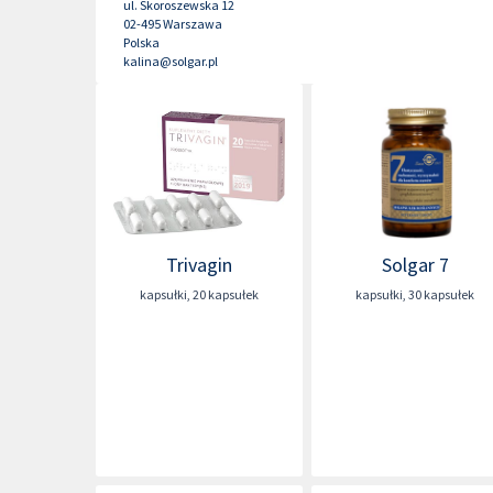
ul. Skoroszewska 12
02-495
Warszawa
Polska
kalina@solgar.pl
Trivagin
Solgar 7
kapsułki
,
20 kapsułek
kapsułki
,
30 kapsułek