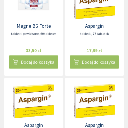
Magne B6 Forte
Aspargin
tabletki powlekane
,
60 tabletek
tabletki
,
75 tabletek
33,50 zł
17,99 zł
Dodaj do koszyka
Dodaj do koszyka
Aspargin
Aspargin