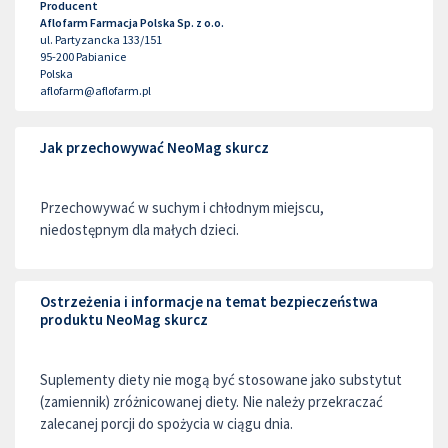
Producent
Aflofarm Farmacja Polska Sp. z o.o.
ul. Partyzancka 133/151
95-200
Pabianice
Polska
aflofarm@aflofarm.pl
Jak przechowywać NeoMag skurcz
Przechowywać w suchym i chłodnym miejscu,
niedostępnym dla małych dzieci.
Ostrzeżenia i informacje na temat bezpieczeństwa
produktu NeoMag skurcz
Suplementy diety nie mogą być stosowane jako substytut
(zamiennik) zróżnicowanej diety. Nie należy przekraczać
zalecanej porcji do spożycia w ciągu dnia.