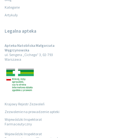
Kategorie
Artykuły
Legalna apteka
Apteka Natolińska Małgorzata
Węgrzynowska
ul. Sengera „Cichego” 3, 02-793
Warszawa
Krajowy Rejestr Zezwoleń
Zezwolenie na prowadzenie apteki
Wojewódzki Inspektorat
Farmaceutyczny
Wojewódzki Inspektorat