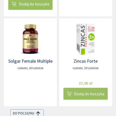
Dodaj do koszyka
Solgar Female Multiple
Zincas Forte
tabletki
,
60 tabletek
tabletki
,
50 tabletek
27,95 zł
Dodaj do koszyka
DO POCZĄTKU