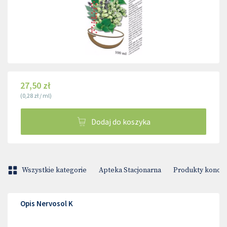
27,50 zł
(
0,28 zł
/
ml
)
Dodaj do koszyka
Wszystkie kategorie
Apteka Stacjonarna
Produkty konop
Opis Nervosol K