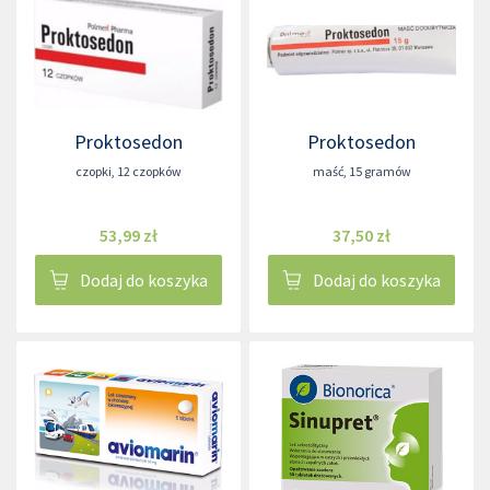
Proktosedon
Proktosedon
czopki
,
12 czopków
maść
,
15 gramów
53,99 zł
37,50 zł
Dodaj do koszyka
Dodaj do koszyka