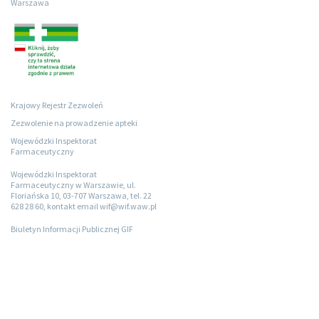
Warszawa
Krajowy Rejestr Zezwoleń
Zezwolenie na prowadzenie apteki
Wojewódzki Inspektorat
Farmaceutyczny
Wojewódzki Inspektorat
Farmaceutyczny w Warszawie, ul.
Floriańska 10, 03-707 Warszawa, tel. 22
628 28 60, kontakt email wif@wif.waw.pl
Biuletyn Informacji Publicznej GIF