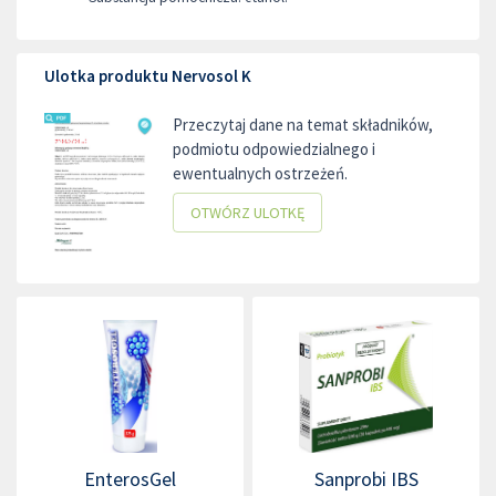
Ulotka produktu Nervosol K
Przeczytaj dane na temat składników,
podmiotu odpowiedzialnego i
ewentualnych ostrzeżeń.
OTWÓRZ ULOTKĘ
EnterosGel
Sanprobi IBS