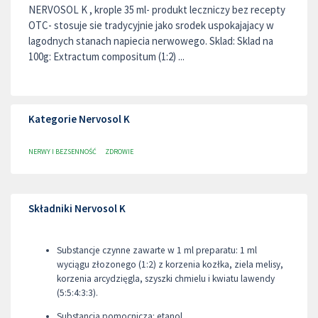
NERVOSOL K , krople 35 ml- produkt leczniczy bez recepty
OTC- stosuje sie tradycyjnie jako srodek uspokajajacy w
lagodnych stanach napiecia nerwowego. Sklad: Sklad na
100g: Extractum compositum (1:2) ...
Kategorie Nervosol K
NERWY I BEZSENNOŚĆ
ZDROWIE
Składniki Nervosol K
Substancje czynne zawarte w 1 ml preparatu: 1 ml
wyciągu złozonego (1:2) z korzenia kozłka, ziela melisy,
korzenia arcydzięgla, szyszki chmielu i kwiatu lawendy
(5:5:4:3:3).
Substancja pomocnicza: etanol.