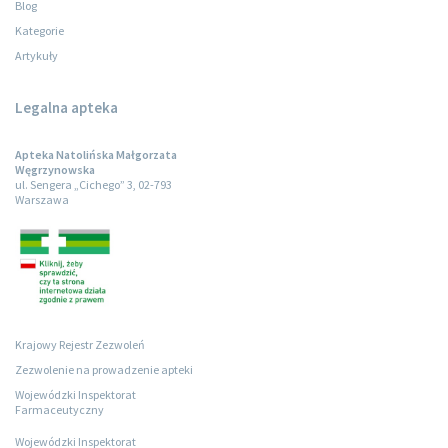
Blog
Kategorie
Artykuły
Legalna apteka
Apteka Natolińska Małgorzata
Węgrzynowska
ul. Sengera „Cichego” 3, 02-793
Warszawa
Krajowy Rejestr Zezwoleń
Zezwolenie na prowadzenie apteki
Wojewódzki Inspektorat
Farmaceutyczny
Wojewódzki Inspektorat