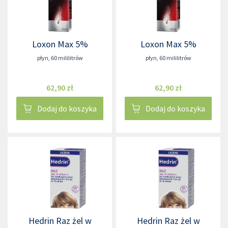
Loxon Max 5%
Loxon Max 5%
płyn
,
60 mililitrów
płyn
,
60 mililitrów
62,90 zł
62,90 zł
Dodaj do koszyka
Dodaj do koszyka
Hedrin Raz żel w
Hedrin Raz żel w