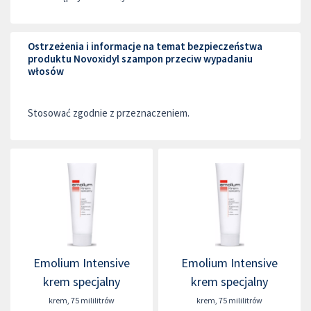
Ostrzeżenia i informacje na temat bezpieczeństwa
produktu Novoxidyl szampon przeciw wypadaniu
włosów
Stosować zgodnie z przeznaczeniem.
Emolium Intensive
Emolium Intensive
krem specjalny
krem specjalny
krem
,
75 mililitrów
krem
,
75 mililitrów