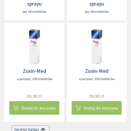
sprayu
sprayu
żel
,
60 mililitrów
żel
,
60 mililitrów
Zoxin-Med
Zoxin-Med
szampon
,
100 mililitrów
szampon
,
100 mililitrów
38,90 zł
38,90 zł
Dodaj do koszyka
Dodaj do koszyka
DO POCZĄTKU