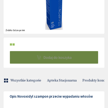
Źródło:
Gdzie po lek
■■
Dodaj do koszyka
Wszystkie kategorie
Apteka Stacjonarna
Produkty konop
Opis Novoxidyl szampon przeciw wypadaniu włosów