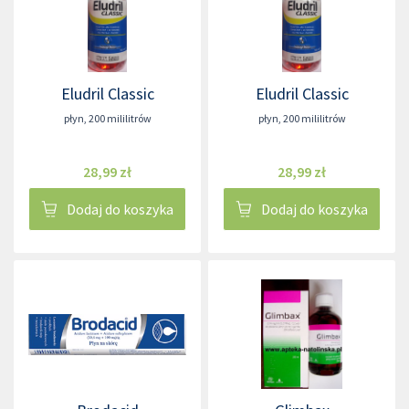
Eludril Classic
Eludril Classic
płyn
,
200 mililitrów
płyn
,
200 mililitrów
28,99 zł
28,99 zł
Dodaj do koszyka
Dodaj do koszyka