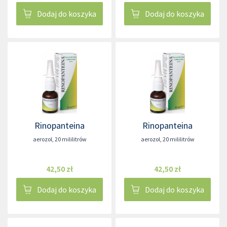
Dodaj do koszyka
Dodaj do koszyka
Rinopanteina
Rinopanteina
aerozol
,
20 mililitrów
aerozol
,
20 mililitrów
42,50 zł
42,50 zł
Dodaj do koszyka
Dodaj do koszyka