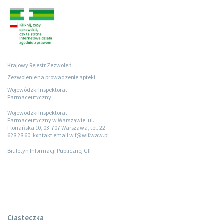
Krajowy Rejestr Zezwoleń
Zezwolenie na prowadzenie apteki
Wojewódzki Inspektorat
Farmaceutyczny
Wojewódzki Inspektorat
Farmaceutyczny w Warszawie, ul.
Floriańska 10, 03-707 Warszawa, tel. 22
628 28 60, kontakt email wif@wif.waw.pl
Biuletyn Informacji Publicznej GIF
Ciasteczka