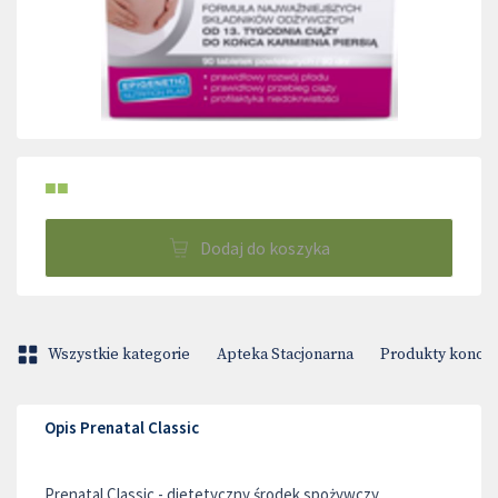
■■
Dodaj do koszyka
Wszystkie kategorie
Apteka Stacjonarna
Produkty konop
Opis Prenatal Classic
Prenatal Classic - dietetyczny środek spożywczy