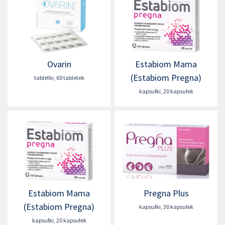
Ovarin
Estabiom Mama
(Estabiom Pregna)
tabletki
,
60 tabletek
kapsułki
,
20 kapsułek
Estabiom Mama
Pregna Plus
(Estabiom Pregna)
kapsułki
,
30 kapsułek
kapsułki
,
20 kapsułek