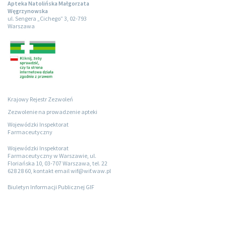
Apteka Natolińska Małgorzata
Węgrzynowska
ul. Sengera „Cichego” 3, 02-793
Warszawa
Krajowy Rejestr Zezwoleń
Zezwolenie na prowadzenie apteki
Wojewódzki Inspektorat
Farmaceutyczny
Wojewódzki Inspektorat
Farmaceutyczny w Warszawie, ul.
Floriańska 10, 03-707 Warszawa, tel. 22
628 28 60, kontakt email wif@wif.waw.pl
Biuletyn Informacji Publicznej GIF