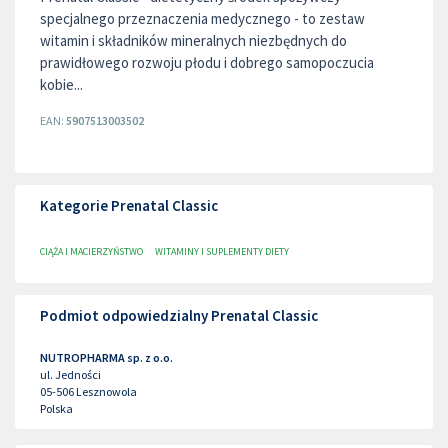
specjalnego przeznaczenia medycznego - to zestaw
witamin i składników mineralnych niezbędnych do
prawidłowego rozwoju płodu i dobrego samopoczucia
kobie...
EAN:
5907513003502
Kategorie Prenatal Classic
CIĄŻA I MACIERZYŃSTWO
WITAMINY I SUPLEMENTY DIETY
Podmiot odpowiedzialny Prenatal Classic
NUTROPHARMA sp. z o.o.
ul. Jedności
05-506
Lesznowola
Polska