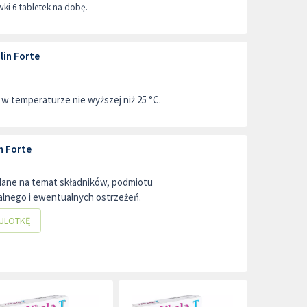
wki 6 tabletek na dobę.
in Forte
 temperaturze nie wyższej niż 25 °C.
n Forte
dane na temat składników, podmiotu
lnego i ewentualnych ostrzeżeń.
ULOTKĘ