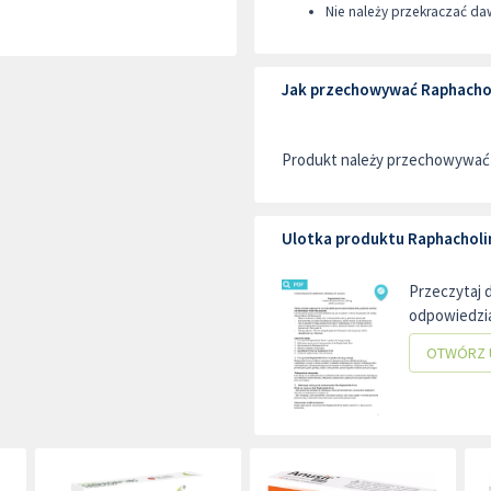
Nie należy przekraczać da
Jak przechowywać Raphachol
Produkt należy przechowywać w
Ulotka produktu Raphacholi
Przeczytaj 
odpowiedzia
OTWÓRZ 