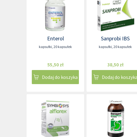
Enterol
Sanprobi IBS
kapsułki
,
20 kapsułek
kapsułki
,
20 kapsułek
55,50 zł
38,50 zł
Dodaj do koszyka
Dodaj do koszyk