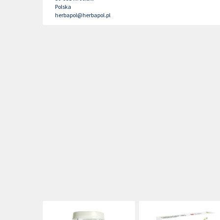
Polska
herbapol@herbapol.pl