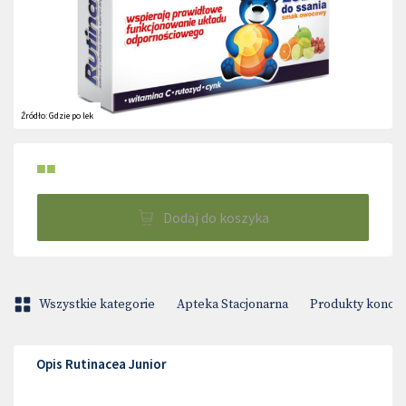
Źródło:
Gdzie po lek
■■
Dodaj do koszyka
Wszystkie kategorie
Apteka Stacjonarna
Produkty konop
Opis Rutinacea Junior