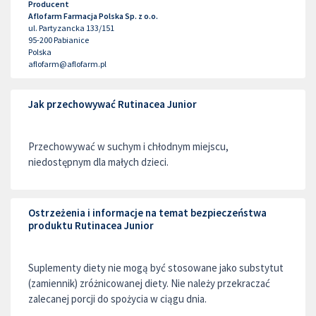
Producent
Aflofarm Farmacja Polska Sp. z o.o.
ul. Partyzancka 133/151
95-200
Pabianice
Polska
aflofarm@aflofarm.pl
Jak przechowywać Rutinacea Junior
Przechowywać w suchym i chłodnym miejscu,
niedostępnym dla małych dzieci.
Ostrzeżenia i informacje na temat bezpieczeństwa
produktu Rutinacea Junior
Suplementy diety nie mogą być stosowane jako substytut
(zamiennik) zróżnicowanej diety. Nie należy przekraczać
zalecanej porcji do spożycia w ciągu dnia.