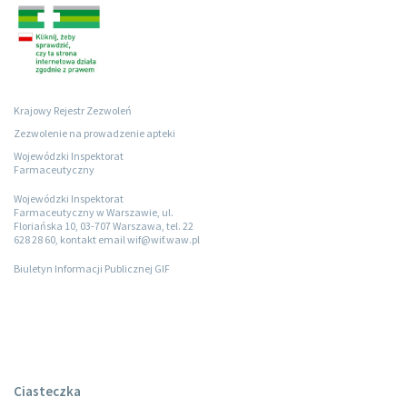
Krajowy Rejestr Zezwoleń
Zezwolenie na prowadzenie apteki
Wojewódzki Inspektorat
Farmaceutyczny
Wojewódzki Inspektorat
Farmaceutyczny w Warszawie, ul.
Floriańska 10, 03-707 Warszawa, tel. 22
628 28 60, kontakt email wif@wif.waw.pl
Biuletyn Informacji Publicznej GIF
Ciasteczka