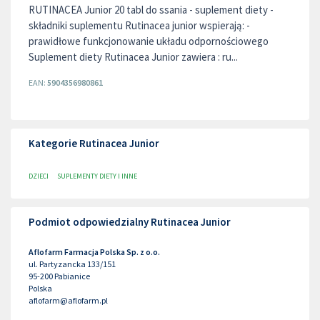
RUTINACEA Junior 20 tabl do ssania - suplement diety -
składniki suplementu Rutinacea junior wspierają: -
prawidłowe funkcjonowanie układu odpornościowego
Suplement diety Rutinacea Junior zawiera : ru...
EAN:
5904356980861
Kategorie Rutinacea Junior
DZIECI
SUPLEMENTY DIETY I INNE
Podmiot odpowiedzialny Rutinacea Junior
Aflofarm Farmacja Polska Sp. z o.o.
ul. Partyzancka 133/151
95-200
Pabianice
Polska
aflofarm@aflofarm.pl