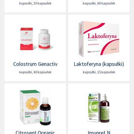
kapsułki
,
20 kapsułek
kapsułki
,
60 kapsułek
Colostrum Genactiv
Laktoferyna (kapsułki)
kapsułki
,
60 kapsułek
kapsułki
,
15 kapsułek
Citrosept Organic
Imupret N