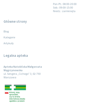
Pon-Pt.
: 08:00-20:00
Sob.
: 09:00-15:00
Niedz.
: zamknięta
Główne strony
Blog
Kategorie
Artykuły
Legalna apteka
Apteka Natolińska Małgorzata
Węgrzynowska
ul. Sengera „Cichego” 3, 02-793
Warszawa