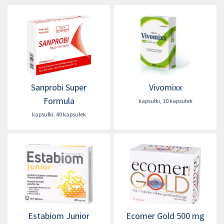
Sanprobi Super
Vivomixx
Formula
kapsułki
,
10 kapsułek
kapsułki
,
40 kapsułek
Estabiom Junior
Ecomer Gold 500 mg