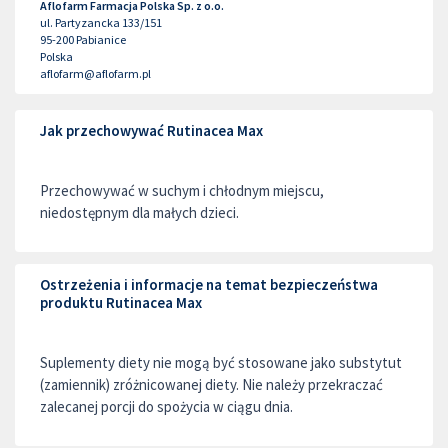
Aflofarm Farmacja Polska Sp. z o.o.
ul. Partyzancka 133/151
95-200
Pabianice
Polska
aflofarm@aflofarm.pl
Jak przechowywać Rutinacea Max
Przechowywać w suchym i chłodnym miejscu,
niedostępnym dla małych dzieci.
Ostrzeżenia i informacje na temat bezpieczeństwa
produktu Rutinacea Max
Suplementy diety nie mogą być stosowane jako substytut
(zamiennik) zróżnicowanej diety. Nie należy przekraczać
zalecanej porcji do spożycia w ciągu dnia.