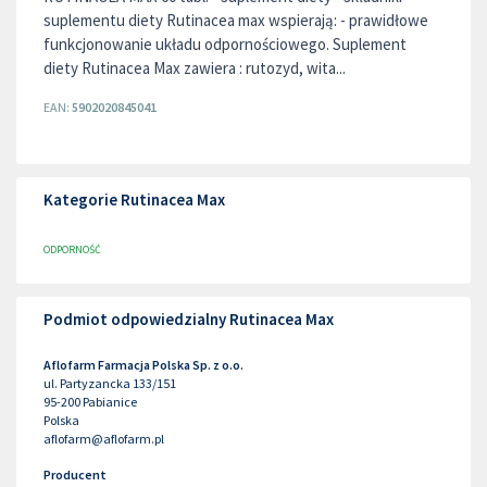
suplementu diety Rutinacea max wspierają: - prawidłowe
funkcjonowanie układu odpornościowego. Suplement
diety Rutinacea Max zawiera : rutozyd, wita...
EAN:
5902020845041
Kategorie Rutinacea Max
ODPORNOŚĆ
Podmiot odpowiedzialny Rutinacea Max
Aflofarm Farmacja Polska Sp. z o.o.
ul. Partyzancka 133/151
95-200
Pabianice
Polska
aflofarm@aflofarm.pl
Producent