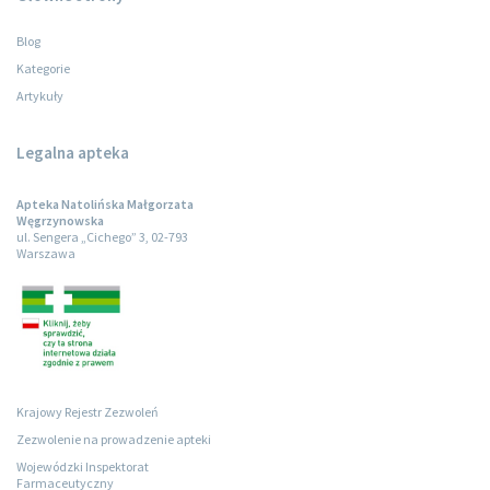
Blog
Kategorie
Artykuły
Legalna apteka
Apteka Natolińska Małgorzata
Węgrzynowska
ul. Sengera „Cichego” 3, 02-793
Warszawa
Krajowy Rejestr Zezwoleń
Zezwolenie na prowadzenie apteki
Wojewódzki Inspektorat
Farmaceutyczny