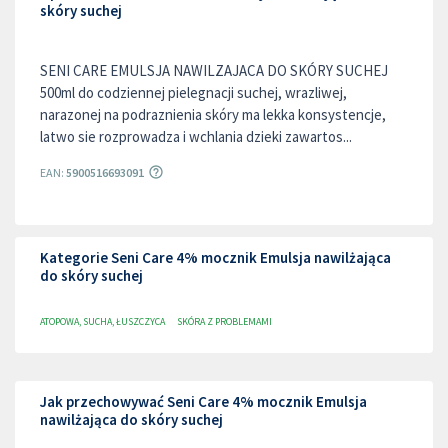
skóry suchej
SENI CARE EMULSJA NAWILZAJACA DO SKÓRY SUCHEJ
500ml do codziennej pielegnacji suchej, wrazliwej,
narazonej na podraznienia skóry ma lekka konsystencje,
latwo sie rozprowadza i wchlania dzieki zawartos...
EAN:
5900516693091
Kategorie Seni Care 4% mocznik Emulsja nawilżająca
do skóry suchej
ATOPOWA, SUCHA, ŁUSZCZYCA
SKÓRA Z PROBLEMAMI
Jak przechowywać Seni Care 4% mocznik Emulsja
nawilżająca do skóry suchej