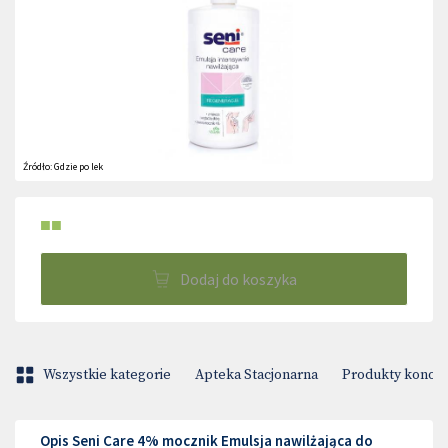
Źródło:
Gdzie po lek
■■
Dodaj do koszyka
Wszystkie kategorie
Apteka Stacjonarna
Produkty konop
Opis Seni Care 4% mocznik Emulsja nawilżająca do