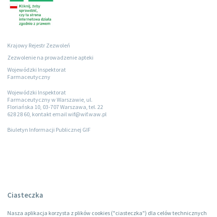
Krajowy Rejestr Zezwoleń
Zezwolenie na prowadzenie apteki
Wojewódzki Inspektorat
Farmaceutyczny
Wojewódzki Inspektorat
Farmaceutyczny w Warszawie, ul.
Floriańska 10, 03-707 Warszawa, tel. 22
628 28 60, kontakt email wif@wif.waw.pl
Biuletyn Informacji Publicznej GIF
Ciasteczka
Nasza aplikacja korzysta z plików cookies ("ciasteczka") dla celów technicznych