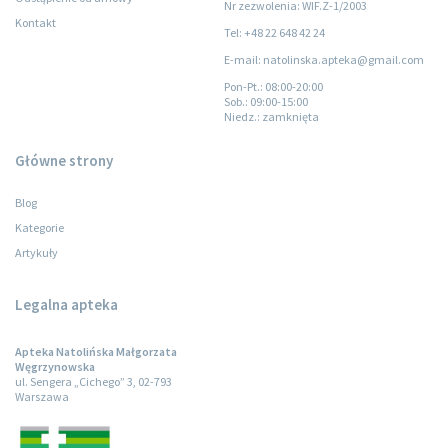
Nr zezwolenia: WIF.Z-1/2003
Kontakt
Tel: +48 22 648 42 24
E-mail: natolinska.apteka@gmail.com
Pon-Pt.
: 08:00-20:00
Sob.
: 09:00-15:00
Niedz.
: zamknięta
Główne strony
Blog
Kategorie
Artykuły
Legalna apteka
Apteka Natolińska Małgorzata
Węgrzynowska
ul. Sengera „Cichego” 3, 02-793
Warszawa