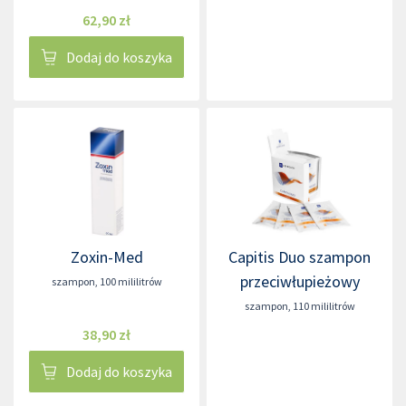
62,90 zł
Dodaj do koszyka
Zoxin-Med
Capitis Duo szampon
przeciwłupieżowy
szampon
,
100 mililitrów
szampon
,
110 mililitrów
38,90 zł
Dodaj do koszyka