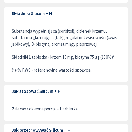
Składniki Silicum + H
Substancja wypełniająca (sorbitol), ditlenek krzemu,
substancja glazurująca (talk), regulator kwasowości (kwas
jabłkowy), D-biotyna, aromat mięty pieprzowej.
Składniki 1 tabletka - krzem 15 mg, biotyna 75 μg (150%)*.
(*)-% RWS - referencyjne wartości spożycia.
Jak stosować Silicum + H
Zalecana dzienna porcja – 1 tabletka.
Jak przechowywać Silicum + H