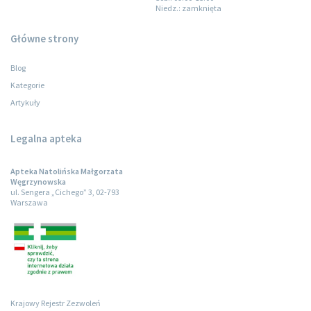
Niedz.
: zamknięta
Główne strony
Blog
Kategorie
Artykuły
Legalna apteka
Apteka Natolińska Małgorzata
Węgrzynowska
ul. Sengera „Cichego” 3, 02-793
Warszawa
Krajowy Rejestr Zezwoleń