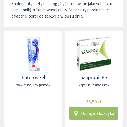
Suplementy diety nie mogą być stosowane jako substytut
(zamiennik) zróżnicowanej diety. Nie należy przekraczać
zalecanej porcji do spożycia w ciągu dnia.
EnterosGel
Sanprobi IBS
zawiesina
,
225 gramów
kapsułki
,
20 kapsułek
38,50 zł
Dodaj do koszyka