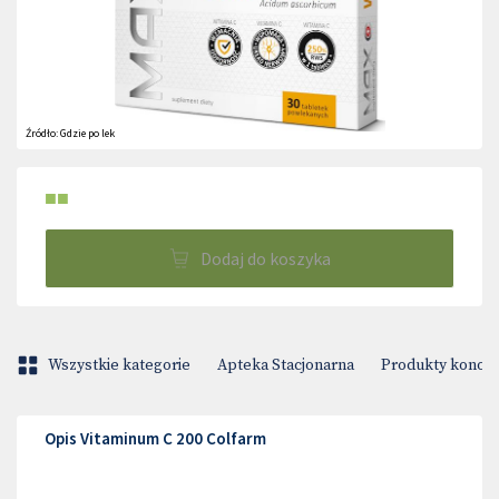
Źródło:
Gdzie po lek
■■
Dodaj do koszyka
Wszystkie kategorie
Apteka Stacjonarna
Produkty konop
Opis Vitaminum C 200 Colfarm