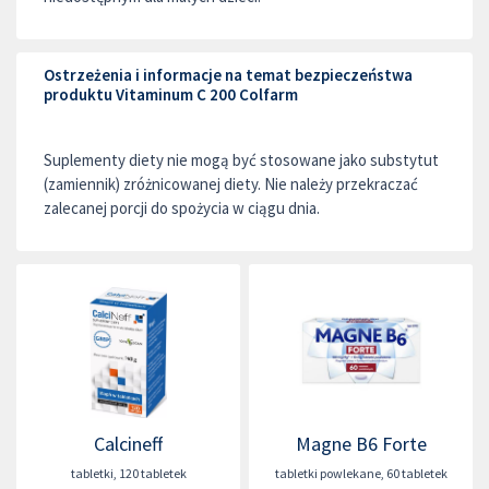
Ostrzeżenia i informacje na temat bezpieczeństwa
produktu Vitaminum C 200 Colfarm
Suplementy diety nie mogą być stosowane jako substytut
(zamiennik) zróżnicowanej diety. Nie należy przekraczać
zalecanej porcji do spożycia w ciągu dnia.
Calcineff
Magne B6 Forte
tabletki
,
120 tabletek
tabletki powlekane
,
60 tabletek