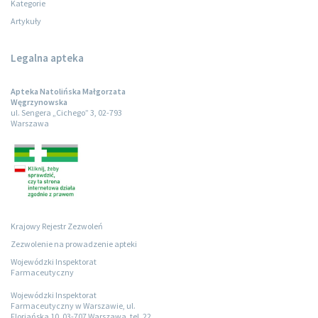
Kategorie
Artykuły
Legalna apteka
Apteka Natolińska Małgorzata
Węgrzynowska
ul. Sengera „Cichego” 3, 02-793
Warszawa
Krajowy Rejestr Zezwoleń
Zezwolenie na prowadzenie apteki
Wojewódzki Inspektorat
Farmaceutyczny
Wojewódzki Inspektorat
Farmaceutyczny w Warszawie, ul.
Floriańska 10, 03-707 Warszawa, tel. 22