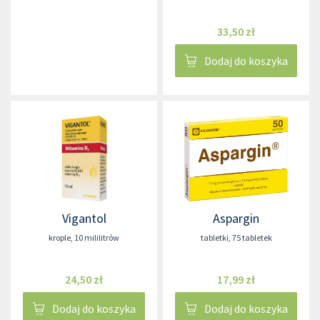
33,50 zł
Dodaj do koszyka
Vigantol
Aspargin
krople
,
10 mililitrów
tabletki
,
75 tabletek
24,50 zł
17,99 zł
Dodaj do koszyka
Dodaj do koszyka