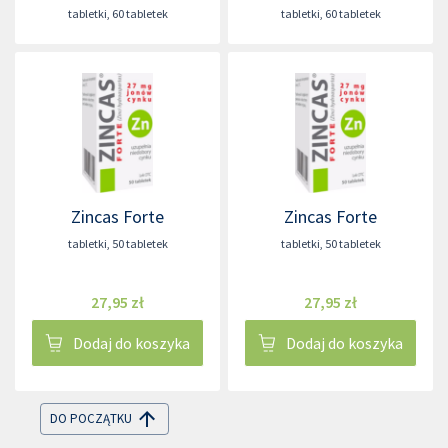
tabletki
,
60 tabletek
tabletki
,
60 tabletek
Zincas Forte
Zincas Forte
tabletki
,
50 tabletek
tabletki
,
50 tabletek
27,95 zł
27,95 zł
Dodaj do koszyka
Dodaj do koszyka
DO POCZĄTKU