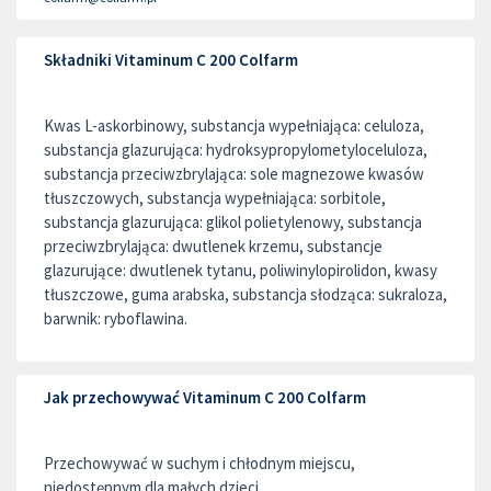
Składniki Vitaminum C 200 Colfarm
Kwas L-askorbinowy, substancja wypełniająca: celuloza,
substancja glazurująca: hydroksypropylometyloceluloza,
substancja przeciwzbrylająca: sole magnezowe kwasów
tłuszczowych, substancja wypełniająca: sorbitole,
substancja glazurująca: glikol polietylenowy, substancja
przeciwzbrylająca: dwutlenek krzemu, substancje
glazurujące: dwutlenek tytanu, poliwinylopirolidon, kwasy
tłuszczowe, guma arabska, substancja słodząca: sukraloza,
barwnik: ryboflawina.
Jak przechowywać Vitaminum C 200 Colfarm
Przechowywać w suchym i chłodnym miejscu,
niedostępnym dla małych dzieci.