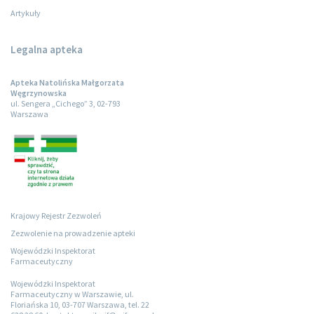
Artykuły
Legalna apteka
Apteka Natolińska Małgorzata
Węgrzynowska
ul. Sengera „Cichego” 3, 02-793
Warszawa
Krajowy Rejestr Zezwoleń
Zezwolenie na prowadzenie apteki
Wojewódzki Inspektorat
Farmaceutyczny
Wojewódzki Inspektorat
Farmaceutyczny w Warszawie, ul.
Floriańska 10, 03-707 Warszawa, tel. 22