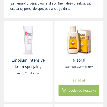
(zamiennik) zróżnicowanej diety. Nie należy przekraczać
zalecanej porcji do spożycia w ciągu dnia.
Emolium Intensive
Nizoral
krem specjalny
szampon
,
100 mililitrów
krem
,
75 mililitrów
59,99 zł
Dodaj do koszyka