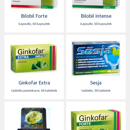
Bilobil Forte
Bilobil Intense
kapsułki
,
60 kapsułek
kapsułki
,
60 kapsułek
Ginkofar Extra
Sesja
tabletki powlekane
,
60 tabletek
tabletki
,
50 tabletek