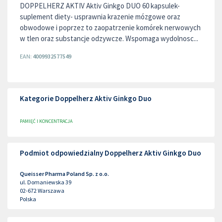
DOPPELHERZ AKTIV Aktiv Ginkgo DUO 60 kapsulek-
suplement diety- usprawnia krazenie mózgowe oraz
obwodowe i poprzez to zaopatrzenie komórek nerwowych
w tlen oraz substancje odzywcze. Wspomaga wydolnosc...
EAN:
4009932577549
Kategorie Doppelherz Aktiv Ginkgo Duo
PAMIĘĆ I KONCENTRACJA
Podmiot odpowiedzialny Doppelherz Aktiv Ginkgo Duo
Queisser Pharma Poland Sp. z o.o.
ul. Domaniewska 39
02-672
Warszawa
Polska