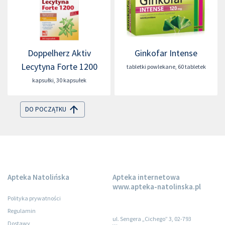
Doppelherz Aktiv
Ginkofar Intense
Lecytyna Forte 1200
tabletki powlekane
,
60 tabletek
kapsułki
,
30 kapsułek
DO POCZĄTKU
Apteka Natolińska
Apteka internetowa
www.apteka-natolinska.pl
Polityka prywatności
Regulamin
ul. Sengera „Cichego” 3, 02-793
Dostawy