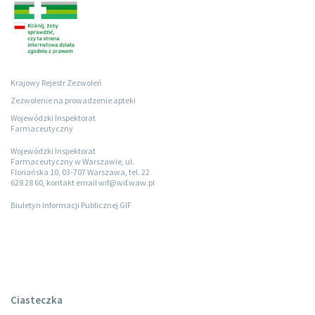
Krajowy Rejestr Zezwoleń
Zezwolenie na prowadzenie apteki
Wojewódzki Inspektorat
Farmaceutyczny
Wojewódzki Inspektorat
Farmaceutyczny w Warszawie, ul.
Floriańska 10, 03-707 Warszawa, tel. 22
628 28 60, kontakt email wif@wif.waw.pl
Biuletyn Informacji Publicznej GIF
Ciasteczka