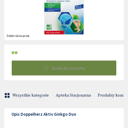
Źródło:
Gdzie po lek
■■
Dodaj do koszyka
Wszystkie kategorie
Apteka Stacjonarna
Produkty konop
Opis Doppelherz Aktiv Ginkgo Duo