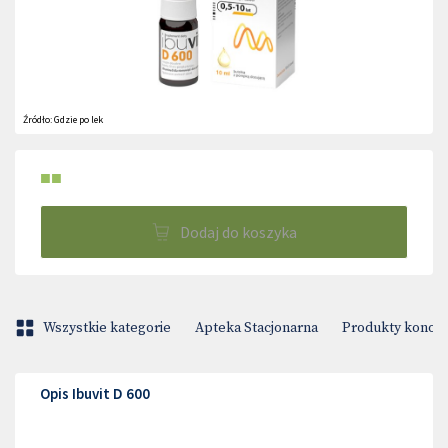
Źródło:
Gdzie po lek
■■
Dodaj do koszyka
Wszystkie kategorie
Apteka Stacjonarna
Produkty konop
Opis Ibuvit D 600