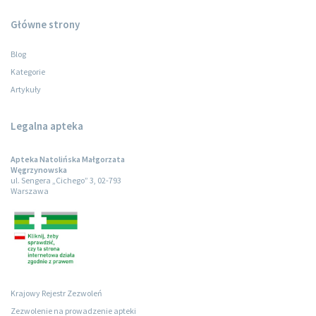
Główne strony
Blog
Kategorie
Artykuły
Legalna apteka
Apteka Natolińska Małgorzata
Węgrzynowska
ul. Sengera „Cichego” 3, 02-793
Warszawa
Krajowy Rejestr Zezwoleń
Zezwolenie na prowadzenie apteki