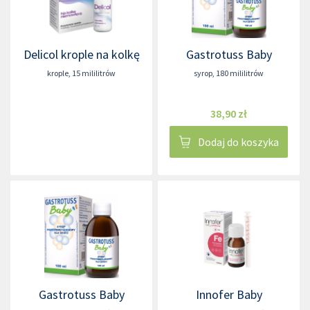
Delicol krople na kolkę
Gastrotuss Baby
krople
,
15 mililitrów
syrop
,
180 mililitrów
38,90 zł
Dodaj do koszyka
Gastrotuss Baby
Innofer Baby