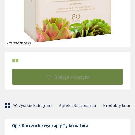
Źródło:
Gdzie po lek
■■
Dodaj do koszyka
Wszystkie kategorie
Apteka Stacjonarna
Produkty konop
Opis Karczoch zwyczajny Tylko natura