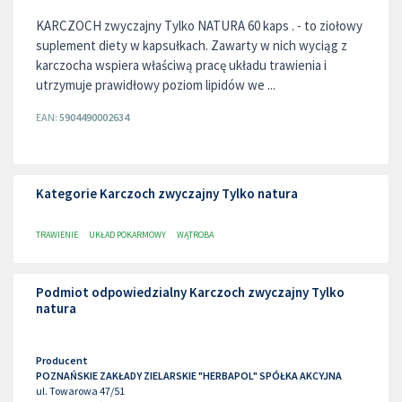
KARCZOCH zwyczajny Tylko NATURA 60 kaps . - to ziołowy
suplement diety w kapsułkach. Zawarty w nich wyciąg z
karczocha wspiera właściwą pracę układu trawienia i
utrzymuje prawidłowy poziom lipidów we ...
EAN:
5904490002634
Kategorie Karczoch zwyczajny Tylko natura
TRAWIENIE
UKŁAD POKARMOWY
WĄTROBA
Podmiot odpowiedzialny Karczoch zwyczajny Tylko
natura
Producent
POZNAŃSKIE ZAKŁADY ZIELARSKIE "HERBAPOL" SPÓŁKA AKCYJNA
ul. Towarowa 47/51