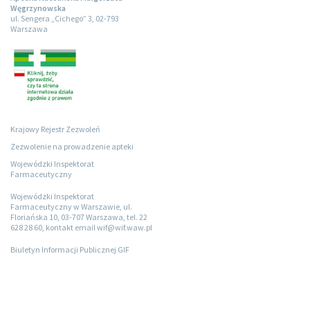
Węgrzynowska
ul. Sengera „Cichego” 3, 02-793
Warszawa
Krajowy Rejestr Zezwoleń
Zezwolenie na prowadzenie apteki
Wojewódzki Inspektorat
Farmaceutyczny
Wojewódzki Inspektorat
Farmaceutyczny w Warszawie, ul.
Floriańska 10, 03-707 Warszawa, tel. 22
628 28 60, kontakt email wif@wif.waw.pl
Biuletyn Informacji Publicznej GIF