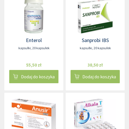
Enterol
Sanprobi IBS
kapsułki
,
20 kapsułek
kapsułki
,
20 kapsułek
55,50 zł
38,50 zł
Dodaj do koszyka
Dodaj do koszyka