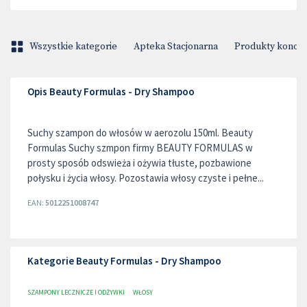
Wszystkie kategorie
Apteka Stacjonarna
Produkty konop
Opis Beauty Formulas - Dry Shampoo
Suchy szampon do włosów w aerozolu 150ml. Beauty
Formulas Suchy szmpon firmy BEAUTY FORMULAS w
prosty sposób odswieża i ożywia tłuste, pozbawione
połysku i życia włosy. Pozostawia włosy czyste i pełne...
EAN:
5012251008747
Kategorie Beauty Formulas - Dry Shampoo
SZAMPONY LECZNICZE I ODŻYWKI
WŁOSY