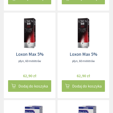
Loxon Max 5%
Loxon Max 5%
płyn
,
60 mililitrów
płyn
,
60 mililitrów
62,90 zł
62,90 zł
Dodaj do koszyka
Dodaj do koszyka