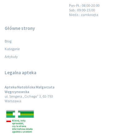
Pon-Pt.
: 08:00-20:00
Sob.
: 09:00-15:00
Niedz.
: zamknięta
Główne strony
Blog
Kategorie
Artykuły
Legalna apteka
Apteka Natolińska Małgorzata
Węgrzynowska
ul. Sengera „Cichego” 3, 02-793
Warszawa