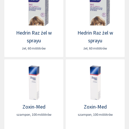
Hedrin Raz żel w
Hedrin Raz żel w
sprayu
sprayu
żel
,
60 mililitrów
żel
,
60 mililitrów
Zoxin-Med
Zoxin-Med
szampon
,
100 mililitrów
szampon
,
100 mililitrów