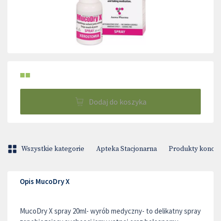
■■
Dodaj do koszyka
Wszystkie kategorie
Apteka Stacjonarna
Produkty konop
Opis MucoDry X
MucoDry X spray 20ml- wyrób medyczny- to delikatny spray