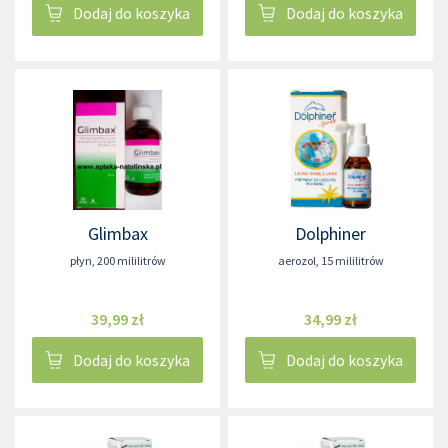
Dodaj do koszyka
Dodaj do koszyka
Glimbax
Dolphiner
płyn
,
200 mililitrów
aerozol
,
15 mililitrów
39,99 zł
34,99 zł
Dodaj do koszyka
Dodaj do koszyka