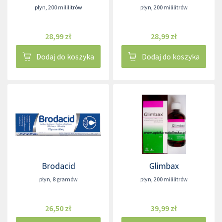
płyn
,
200 mililitrów
płyn
,
200 mililitrów
28,99 zł
28,99 zł
Dodaj do koszyka
Dodaj do koszyka
Brodacid
Glimbax
płyn
,
8 gramów
płyn
,
200 mililitrów
26,50 zł
39,99 zł