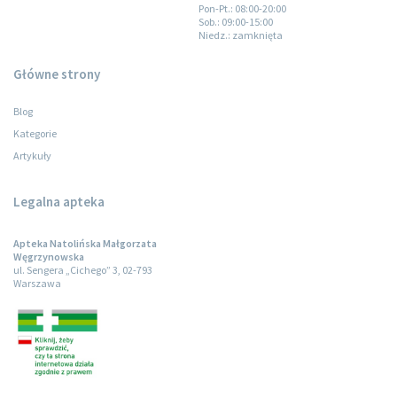
Pon-Pt.
: 08:00-20:00
Sob.
: 09:00-15:00
Niedz.
: zamknięta
Główne strony
Blog
Kategorie
Artykuły
Legalna apteka
Apteka Natolińska Małgorzata
Węgrzynowska
ul. Sengera „Cichego” 3, 02-793
Warszawa