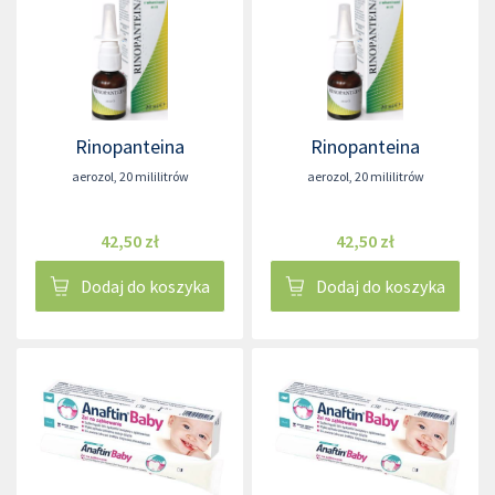
Rinopanteina
Rinopanteina
aerozol
,
20 mililitrów
aerozol
,
20 mililitrów
42,50 zł
42,50 zł
Dodaj do koszyka
Dodaj do koszyka