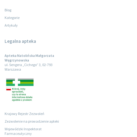
Blog
Kategorie
Artykuły
Legalna apteka
Apteka Natolińska Małgorzata
Węgrzynowska
ul. Sengera „Cichego” 3, 02-793
Warszawa
Krajowy Rejestr Zezwoleń
Zezwolenie na prowadzenie apteki
Wojewódzki Inspektorat
Farmaceutyczny