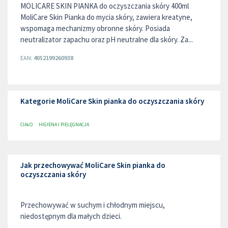
MOLICARE SKIN PIANKA do oczyszczania skóry 400ml
MoliCare Skin Pianka do mycia skóry, zawiera kreatyne,
wspomaga mechanizmy obronne skóry. Posiada
neutralizator zapachu oraz pH neutralne dla skóry. Za...
EAN:
4052199260938
Kategorie MoliCare Skin pianka do oczyszczania skóry
CIAŁO
HIGIENA I PIELĘGNACJA
Jak przechowywać MoliCare Skin pianka do
oczyszczania skóry
Przechowywać w suchym i chłodnym miejscu,
niedostępnym dla małych dzieci.