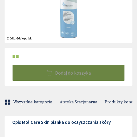
Źródło:
Gdzie po lek
■■
Dodaj do koszyka
Wszystkie kategorie
Apteka Stacjonarna
Produkty konop
Opis MoliCare Skin pianka do oczyszczania skóry