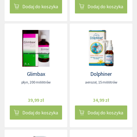
Dodaj do koszyka
Dodaj do koszyka
Glimbax
Dolphiner
płyn
,
200 mililitrów
aerozol
,
15 mililitrów
39,99 zł
34,99 zł
Dodaj do koszyka
Dodaj do koszyka