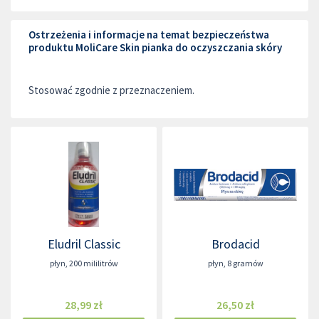
Ostrzeżenia i informacje na temat bezpieczeństwa
produktu MoliCare Skin pianka do oczyszczania skóry
Stosować zgodnie z przeznaczeniem.
Eludril Classic
Brodacid
płyn
,
200 mililitrów
płyn
,
8 gramów
28,99 zł
26,50 zł