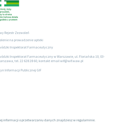
wy Rejestr Zezwoleń
lenie na prowadzenie apteki
ódzki Inspektorat Farmaceutyczny
ódzki Inspektorat Farmaceutyczny w Warszawie, ul. Floriańska 10, 03-
arszawa, tel. 22 628 28 60, kontakt email wif@wif.waw.pl
tyn Informacji Publicznej GIF
ięcej informacji o przetwarzaniu danych znajdziesz w regulaminie.