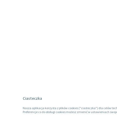
Ciasteczka
Nasza aplikacja korzysta z plików cookies ("ciasteczka") dla celów tec
Preferencje co do obsługi cookies możesz zmienić w ustawieniach swoje