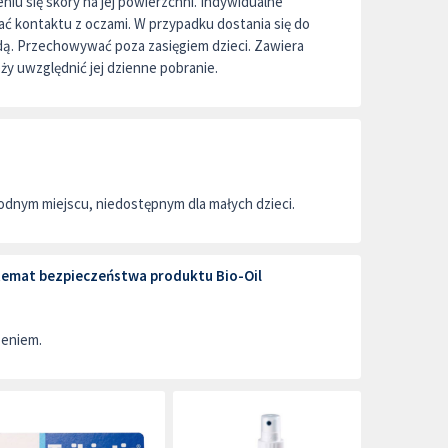
niu się skóry na jej powierzchni. Indywidualne
kać kontaktu z oczami. W przypadku dostania się do
dą. Przechowywać poza zasięgiem dzieci. Zawiera
ży uwzględnić jej dzienne pobranie.
dnym miejscu, niedostępnym dla małych dzieci.
 temat bezpieczeństwa produktu Bio-Oil
zeniem.