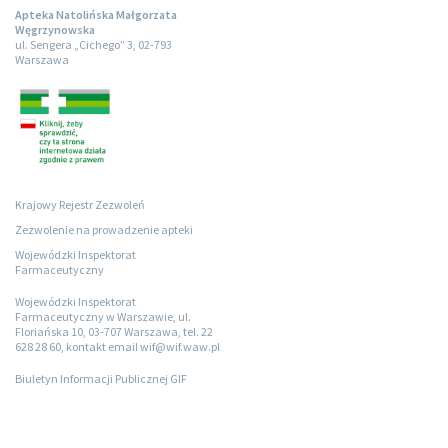
Apteka Natolińska Małgorzata
Węgrzynowska
ul. Sengera „Cichego” 3, 02-793
Warszawa
Krajowy Rejestr Zezwoleń
Zezwolenie na prowadzenie apteki
Wojewódzki Inspektorat
Farmaceutyczny
Wojewódzki Inspektorat
Farmaceutyczny w Warszawie, ul.
Floriańska 10, 03-707 Warszawa, tel. 22
628 28 60, kontakt email wif@wif.waw.pl
Biuletyn Informacji Publicznej GIF