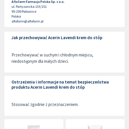
Aflofarm Farmacja Polska Sp. z o.o.
ul. Partyzancka 133/151
95-200
Pabianice
Polska
aflofarm@aflofarm.pl
Jak przechowywać Acerin Lavendi krem do stóp
Przechowywać w suchym i chłodnym miejscu,
niedostępnym dla małych dzieci.
Ostrzeżenia i informacje na temat bezpieczeństwa
produktu Acerin Lavendi krem do stóp
Stosować zgodnie z przeznaczeniem.