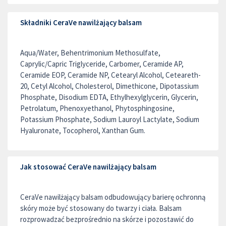
Składniki CeraVe nawilżający balsam
Aqua/Water, Behentrimonium Methosulfate,
Caprylic/Capric Triglyceride, Carbomer, Ceramide AP,
Ceramide EOP, Ceramide NP, Cetearyl Alcohol, Ceteareth-
20, Cetyl Alcohol, Cholesterol, Dimethicone, Dipotassium
Phosphate, Disodium EDTA, Ethylhexylglycerin, Glycerin,
Petrolatum, Phenoxyethanol, Phytosphingosine,
Potassium Phosphate, Sodium Lauroyl Lactylate, Sodium
Hyaluronate, Tocopherol, Xanthan Gum.
Jak stosować CeraVe nawilżający balsam
CeraVe nawilżający balsam odbudowujący barierę ochronną
skóry może być stosowany do twarzy i ciała. Balsam
rozprowadzać bezprośrednio na skórze i pozostawić do