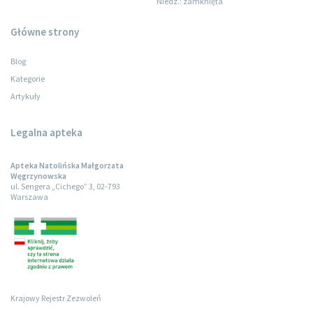
Niedz.
: zamknięta
Główne strony
Blog
Kategorie
Artykuły
Legalna apteka
Apteka Natolińska Małgorzata
Węgrzynowska
ul. Sengera „Cichego” 3, 02-793
Warszawa
Krajowy Rejestr Zezwoleń