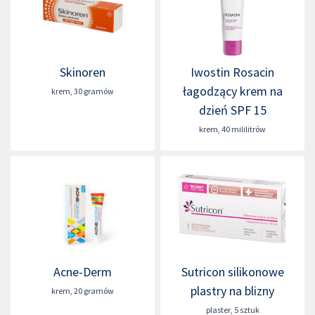
Skinoren
Iwostin Rosacin
łagodzący krem na
krem
,
30 gramów
dzień SPF 15
krem
,
40 mililitrów
Acne-Derm
Sutricon silikonowe
plastry na blizny
krem
,
20 gramów
plaster
,
5 sztuk