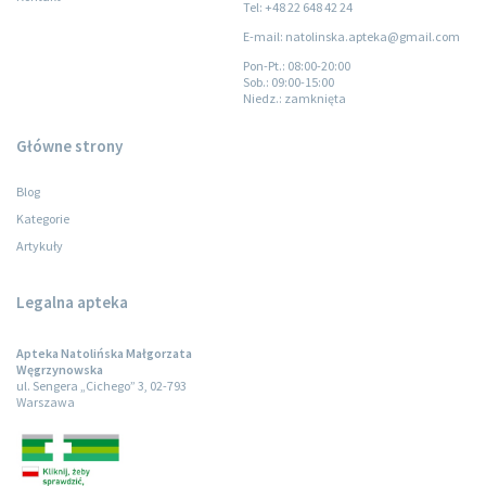
Tel: +48 22 648 42 24
E-mail: natolinska.apteka@gmail.com
Pon-Pt.
: 08:00-20:00
Sob.
: 09:00-15:00
Niedz.
: zamknięta
Główne strony
Blog
Kategorie
Artykuły
Legalna apteka
Apteka Natolińska Małgorzata
Węgrzynowska
ul. Sengera „Cichego” 3, 02-793
Warszawa