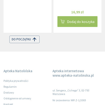
16,99 zł
Dodaj do koszyka
DO POCZĄTKU
Apteka Natolińska
Apteka internetowa
www.apteka-natolinska.pl
Polityka prywatności
Regulamin
ul. Sengera „Cichego” 3, 02-793
Dostawy
Warszawa
Odstąpienie od umowy
Nr zezwolenia: WIF.Z-1/2003
Kontakt