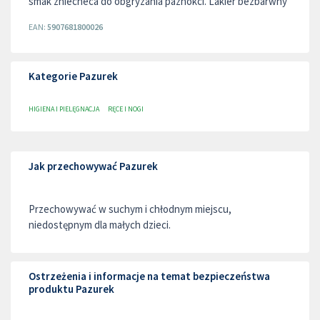
smak zniecheca do obgryzania paznokci. Lakier bezbarwny
EAN:
5907681800026
Kategorie Pazurek
HIGIENA I PIELĘGNACJA
RĘCE I NOGI
Jak przechowywać Pazurek
Przechowywać w suchym i chłodnym miejscu,
niedostępnym dla małych dzieci.
Ostrzeżenia i informacje na temat bezpieczeństwa
produktu Pazurek