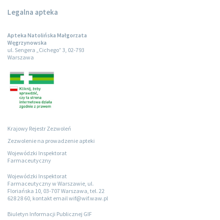
Legalna apteka
Apteka Natolińska Małgorzata
Węgrzynowska
ul. Sengera „Cichego” 3, 02-793
Warszawa
Krajowy Rejestr Zezwoleń
Zezwolenie na prowadzenie apteki
Wojewódzki Inspektorat
Farmaceutyczny
Wojewódzki Inspektorat
Farmaceutyczny w Warszawie, ul.
Floriańska 10, 03-707 Warszawa, tel. 22
628 28 60, kontakt email wif@wif.waw.pl
Biuletyn Informacji Publicznej GIF