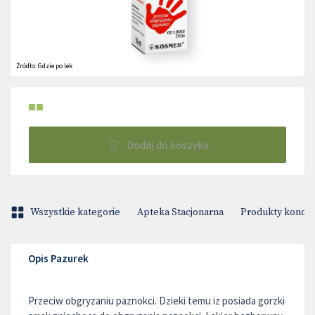
Źródło:
Gdzie po lek
■■
Dodaj do koszyka
Wszystkie kategorie
Apteka Stacjonarna
Produkty konop
Opis Pazurek
Przeciw obgryzaniu paznokci. Dzieki temu iz posiada gorzki