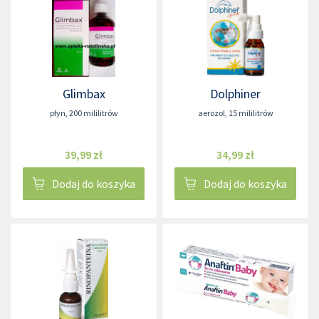
Glimbax
Dolphiner
płyn
,
200 mililitrów
aerozol
,
15 mililitrów
39,99 zł
34,99 zł
Dodaj do koszyka
Dodaj do koszyka