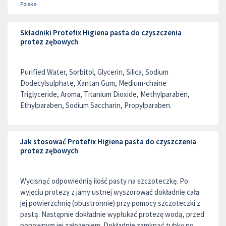
Polska
Składniki Protefix Higiena pasta do czyszczenia
protez zębowych
Purified Water, Sorbitol, Glycerin, Silica, Sodium
Dodecylsulphate, Xantan Gum, Medium-chaine
Triglyceride, Aroma, Titanium Dioxide, Methylparaben,
Ethylparaben, Sodium Saccharin, Propylparaben.
Jak stosować Protefix Higiena pasta do czyszczenia
protez zębowych
Wycisnąć odpowiednią ilość pasty na szczoteczkę. Po
wyjęciu protezy z jamy ustnej wyszorować dokładnie całą
jej powierzchnię (obustronnie) przy pomocy szczoteczki z
pastą. Następnie dokładnie wypłukać protezę wodą, przed
ponownym jej założeniem. Dokładnie zamknąć tubkę po