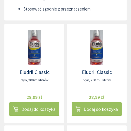
Stosować zgodnie z przeznaczeniem.
Eludril Classic
Eludril Classic
płyn
,
200 mililitrów
płyn
,
200 mililitrów
28,99 zł
28,99 zł
Dodaj do koszyka
Dodaj do koszyka