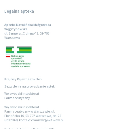
Legalna apteka
Apteka Natolińska Małgorzata
Węgrzynowska
ul. Sengera „Cichego” 3, 02-793
Warszawa
Krajowy Rejestr Zezwoleń
Zezwolenie na prowadzenie apteki
Wojewódzki Inspektorat
Farmaceutyczny
Wojewódzki Inspektorat
Farmaceutyczny w Warszawie, ul.
Floriańska 10, 03-707 Warszawa, tel. 22
628 28 60, kontakt email wif@wif.waw.pl