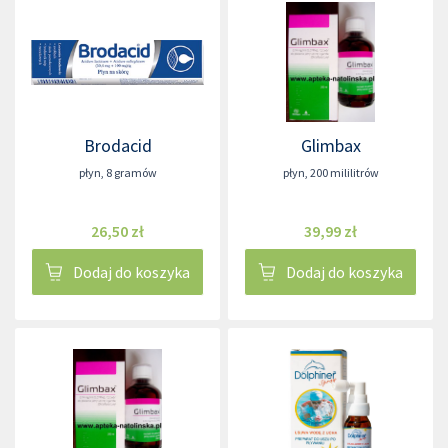
Brodacid
Glimbax
płyn
,
8 gramów
płyn
,
200 mililitrów
26,50 zł
39,99 zł
Dodaj do koszyka
Dodaj do koszyka