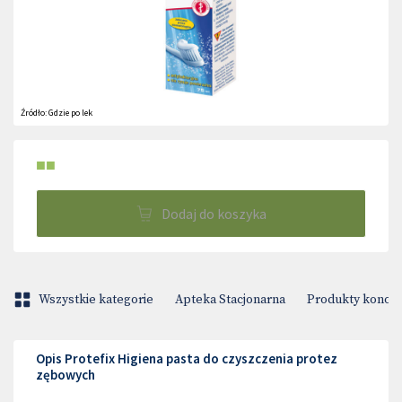
Źródło:
Gdzie po lek
■■
Dodaj do koszyka
Wszystkie kategorie
Apteka Stacjonarna
Produkty konop
Opis Protefix Higiena pasta do czyszczenia protez
zębowych