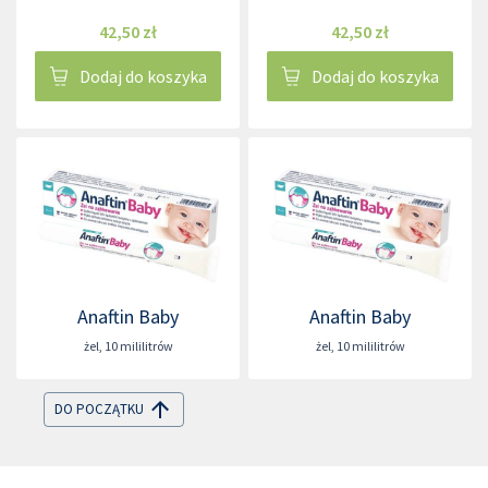
42,50 zł
42,50 zł
Dodaj do koszyka
Dodaj do koszyka
Anaftin Baby
Anaftin Baby
żel
,
10 mililitrów
żel
,
10 mililitrów
DO POCZĄTKU