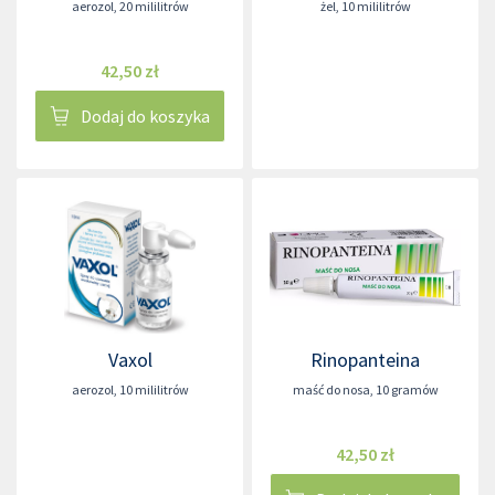
aerozol
,
20 mililitrów
żel
,
10 mililitrów
42,50 zł
Dodaj do koszyka
Vaxol
Rinopanteina
aerozol
,
10 mililitrów
maść do nosa
,
10 gramów
42,50 zł