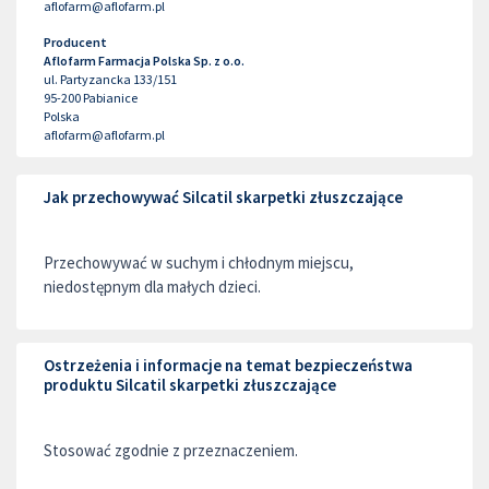
aflofarm@aflofarm.pl
Producent
Aflofarm Farmacja Polska Sp. z o.o.
ul. Partyzancka 133/151
95-200
Pabianice
Polska
aflofarm@aflofarm.pl
Jak przechowywać Silcatil skarpetki złuszczające
Przechowywać w suchym i chłodnym miejscu,
niedostępnym dla małych dzieci.
Ostrzeżenia i informacje na temat bezpieczeństwa
produktu Silcatil skarpetki złuszczające
Stosować zgodnie z przeznaczeniem.