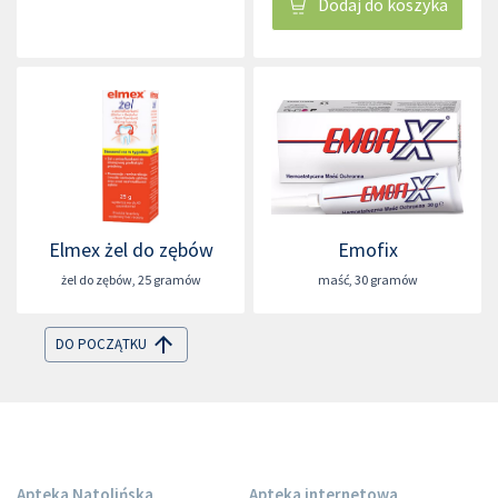
Dodaj do koszyka
Elmex żel do zębów
Emofix
żel do zębów
,
25 gramów
maść
,
30 gramów
DO POCZĄTKU
Apteka Natolińska
Apteka internetowa