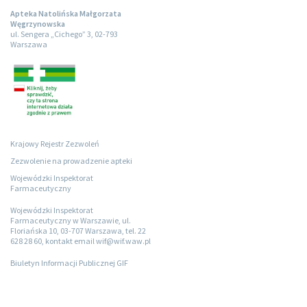
Apteka Natolińska Małgorzata
Węgrzynowska
ul. Sengera „Cichego” 3, 02-793
Warszawa
Krajowy Rejestr Zezwoleń
Zezwolenie na prowadzenie apteki
Wojewódzki Inspektorat
Farmaceutyczny
Wojewódzki Inspektorat
Farmaceutyczny w Warszawie, ul.
Floriańska 10, 03-707 Warszawa, tel. 22
628 28 60, kontakt email wif@wif.waw.pl
Biuletyn Informacji Publicznej GIF