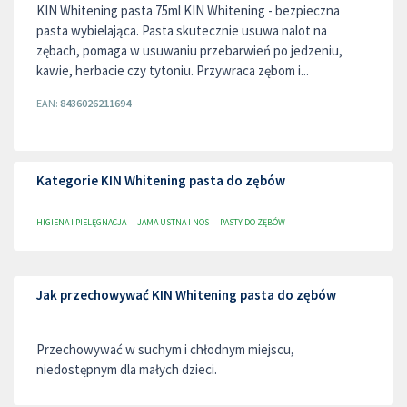
KIN Whitening pasta 75ml KIN Whitening - bezpieczna
pasta wybielająca. Pasta skutecznie usuwa nalot na
zębach, pomaga w usuwaniu przebarwień po jedzeniu,
kawie, herbacie czy tytoniu. Przywraca zębom i...
EAN:
8436026211694
Kategorie KIN Whitening pasta do zębów
HIGIENA I PIELĘGNACJA
JAMA USTNA I NOS
PASTY DO ZĘBÓW
Jak przechowywać KIN Whitening pasta do zębów
Przechowywać w suchym i chłodnym miejscu,
niedostępnym dla małych dzieci.