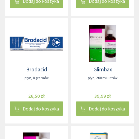
Dodaj do koszyka
Dodaj do koszyka
Brodacid
Glimbax
płyn
,
8 gramów
płyn
,
200 mililitrów
26,50 zł
39,99 zł
Dodaj do koszyka
Dodaj do koszyka