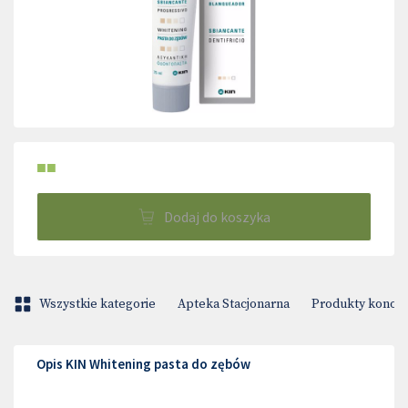
■■
Dodaj do koszyka
Wszystkie kategorie
Apteka Stacjonarna
Produkty konop
Opis KIN Whitening pasta do zębów