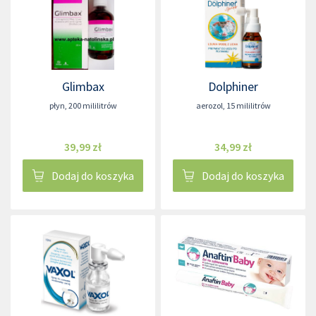
Glimbax
Dolphiner
płyn
,
200 mililitrów
aerozol
,
15 mililitrów
39,99 zł
34,99 zł
Dodaj do koszyka
Dodaj do koszyka