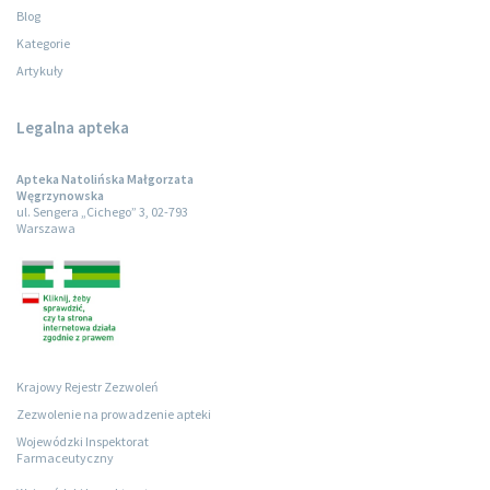
Blog
Kategorie
Artykuły
Legalna apteka
Apteka Natolińska Małgorzata
Węgrzynowska
ul. Sengera „Cichego” 3, 02-793
Warszawa
Krajowy Rejestr Zezwoleń
Zezwolenie na prowadzenie apteki
Wojewódzki Inspektorat
Farmaceutyczny