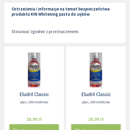
Ostrzeżenia i informacje na temat bezpieczeństwa
produktu KIN Whitening pasta do zębów
Stosować zgodnie z przeznaczeniem.
Eludril Classic
Eludril Classic
płyn
,
200 mililitrów
płyn
,
200 mililitrów
28,99 zł
28,99 zł